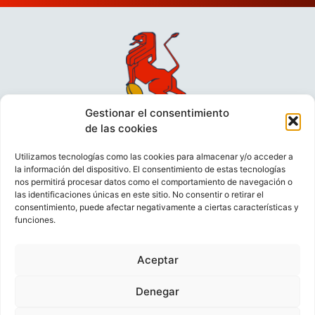
Gestionar el consentimiento
de las cookies
Utilizamos tecnologías como las cookies para almacenar y/o acceder a
la información del dispositivo. El consentimiento de estas tecnologías
nos permitirá procesar datos como el comportamiento de navegación o
las identificaciones únicas en este sitio. No consentir o retirar el
consentimiento, puede afectar negativamente a ciertas características y
funciones.
VIDEOCONFERENCIAS
POLÍTICA DE PRIVACIDAD
Aceptar
POLÍTICA DE COOKIES
POLÍTICA DE VENTAS
AVISO LEGAL
CONTACTO
Denegar