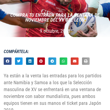
COMPRA TU ENTRADA PARA LA VENTANA DE
NOVIEMBRE DEL XV DEL LEÓN
9 octubre, 2018
COMPÁRTELA:
Ya están a la venta las entradas para los partidos
ante Namibia y Samoa a los que la Selección
masculina de XV se enfrentará en una ventana de
noviembre con sabor mundialista, pues ambos
equipos tienen en sus manos el ticket para Japón