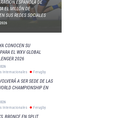
ERACIÓN ESPAÑOLA DE
A EL MILLÓN DE
EN SUS REDES SOCIALES
 2026
 YA CONOCEN SU
PARA EL WXV GLOBAL
LENGER 2026
2026
s Internacionales
Ferugby
VOLVERÁ A SER SEDE DE LAS
WORLD CHAMPIONSHIP EN
2026
s Internacionales
Ferugby
S, BRONCE EN SPLIT