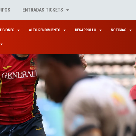
UIPOS
ENTRADAS-TICKETS
ICIONES
ALTO RENDIMIENTO
DESARROLLO
NOTICIAS