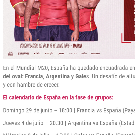
En el Mundial M20, España ha quedado encuadrada en
del oval: Francia, Argentina y Gale
s. Un desafío de alt
y con hambre de crecer.
El calendario de España en la fase de grupos:
Domingo 29 de junio – 18:00 | Francia vs España (Paya
Jueves 4 de julio – 20:30 | Argentina vs España (Estadi