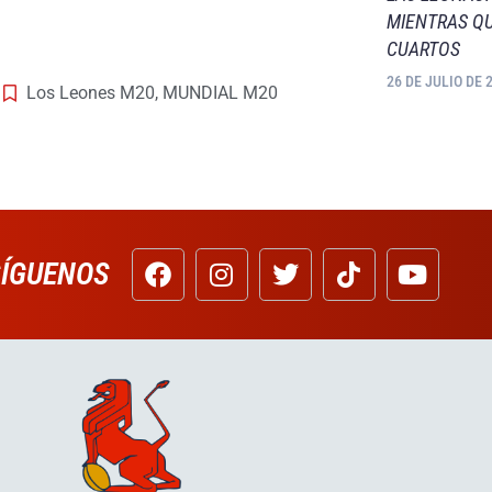
MIENTRAS QU
CUARTOS
26 DE JULIO DE 
Los Leones M20
,
MUNDIAL M20
SÍGUENOS