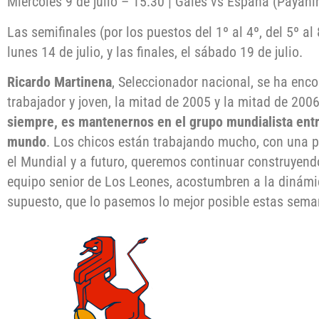
Miércoles 9 de julio – 15:30 | Gales vs España (Payani
Las semifinales (por los puestos del 1º al 4º, del 5º al 
lunes 14 de julio, y las finales, el sábado 19 de julio.
Ricardo Martinena
, Seleccionador nacional, se ha enc
trabajador y joven, la mitad de 2005 y la mitad de 200
siempre, es mantenernos en el grupo mundialista entr
mundo
. Los chicos están trabajando mucho, con una p
el Mundial y a futuro, queremos continuar construyend
equipo senior de Los Leones, acostumbren a la dinámic
supuesto, que lo pasemos lo mejor posible estas sema