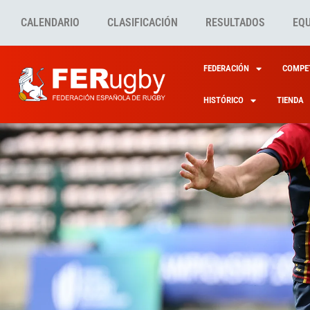
CALENDARIO
CLASIFICACIÓN
RESULTADOS
EQ
FEDERACIÓN
COMPET
HISTÓRICO
TIENDA