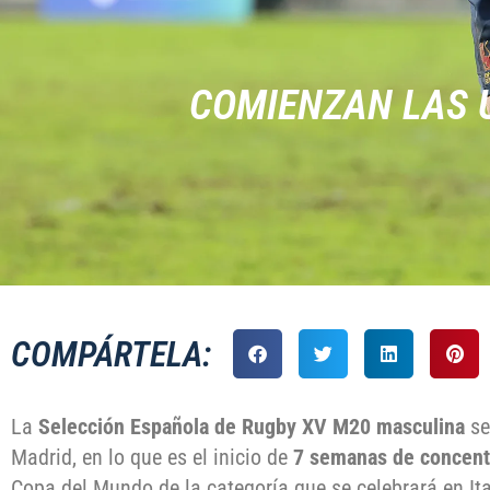
COMIENZAN LAS 
COMPÁRTELA:
La
Selección Española de Rugby XV M20 masculina
se
Madrid, en lo que es el inicio de
7 semanas de concent
Copa del Mundo de la categoría que se celebrará en Ita