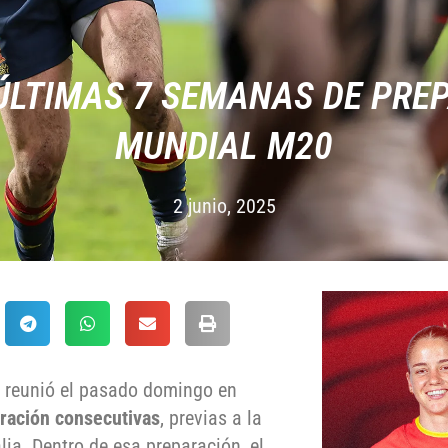
ÚLTIMAS 7 SEMANAS DE PREP
MUNDIAL M20
2 junio, 2025
 reunió el pasado domingo en
ración consecutivas
, previas a la
lia. Dentro de esa preparación, el