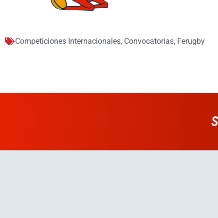
Competiciones Internacionales
,
Convocatorias
,
Ferugby