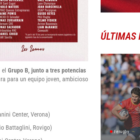
ÚLTIMAS 
 el
Grupo B, junto a tres potencias
ura para un equipo joven, ambicioso
nini Center, Verona)
o Battaglini, Rovigo)
Ferugby