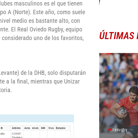
clubes masculinos es el que tienen
upo A (Norte). Este año, como suele
 nivel medio es bastante alto, con
nte. El Real Oviedo Rugby, equipo
ÚLTIMAS 
considerado uno de los favoritos,
(Levante) de la DHB, solo disputarán
 a la final, mientras que Unizar
oria.
Ferugby