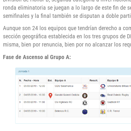
ronda eliminatoria se juegan a lo largo de este fin de 
semifinales y la final también se disputan a doble part
Aunque son 24 los equipos que tendrían derecho a comp
sección geográfica establecida en los tres grupos de D
misma, bien por renuncia, bien por no alcanzar los req
Fase de Ascenso al Grupo A: