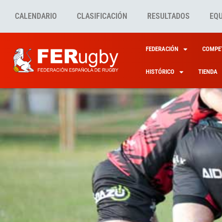
CALENDARIO
CLASIFICACIÓN
RESULTADOS
EQ
FEDERACIÓN
COMPET
HISTÓRICO
TIENDA