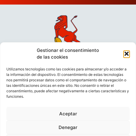
Gestionar el consentimiento
de las cookies
Utilizamos tecnologías como las cookies para almacenar y/o acceder a
la información del dispositivo. El consentimiento de estas tecnologías
nos permitirá procesar datos como el comportamiento de navegación o
las identificaciones únicas en este sitio. No consentir o retirar el
consentimiento, puede afectar negativamente a ciertas características y
funciones.
VIDEOCONFERENCIAS
POLÍTICA DE PRIVACIDAD
Aceptar
POLÍTICA DE COOKIES
POLÍTICA DE VENTAS
AVISO LEGAL
CONTACTO
Denegar