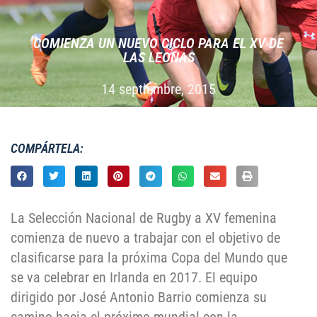
COMIENZA UN NUEVO CICLO PARA EL XV DE
LAS LEONAS
14 septiembre, 2015
COMPÁRTELA:
La Selección Nacional de Rugby a XV femenina
comienza de nuevo a trabajar con el objetivo de
clasificarse para la próxima Copa del Mundo que
se va celebrar en Irlanda en 2017. El equipo
dirigido por José Antonio Barrio comienza su