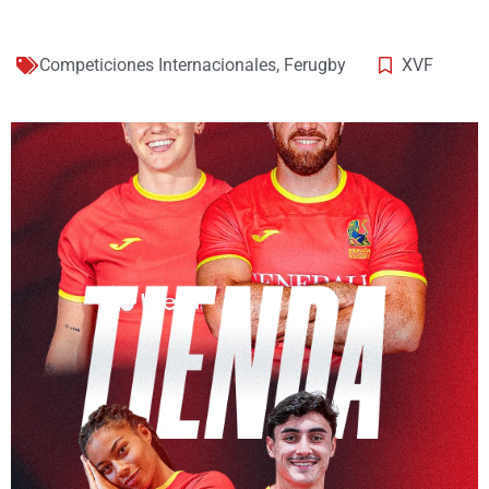
Competiciones Internacionales
,
Ferugby
XVF