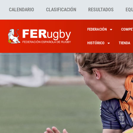
CALENDARIO
CLASIFICACIÓN
RESULTADOS
EQ
FEDERACIÓN
COMPET
HISTÓRICO
TIENDA