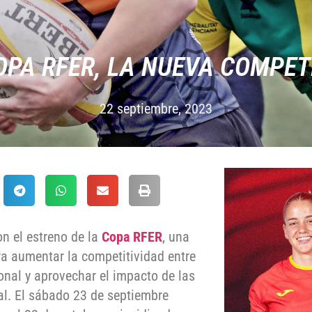
OPA RFER, LA NUEVA COMPET
22 septiembre, 2023
n el estreno de la
Copa RFER
, una
a aumentar la competitividad entre
onal y aprovechar el impacto de las
al. El sábado 23 de septiembre