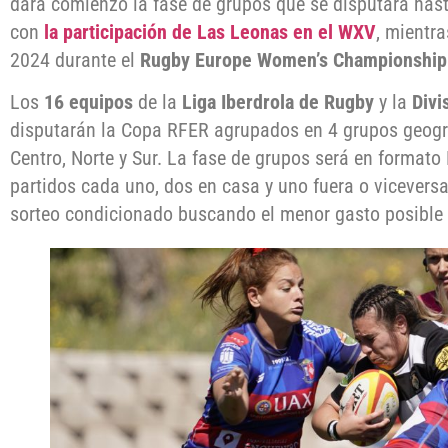
dará comienzo la fase de grupos que se disputará hast
con
la participación de Las Leonas en el WXV
, mientra
2024 durante el
Rugby Europe Women’s Championship
Los
16 equipos
de la
Liga Iberdrola de Rugby
y la
Divi
disputarán la Copa RFER agrupados en 4 grupos geográ
Centro, Norte y Sur. La fase de grupos será en formato
partidos cada uno, dos en casa y uno fuera o viceversa
sorteo condicionado buscando el menor gasto posible