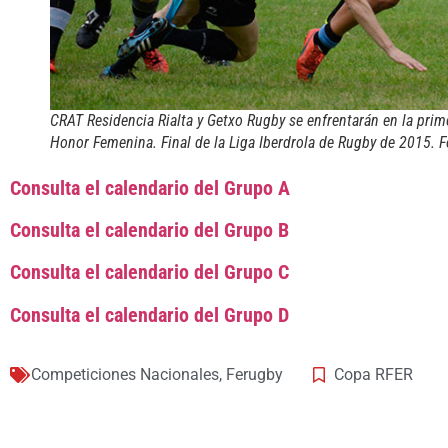
CRAT Residencia Rialta y Getxo Rugby se enfrentarán en la prime
Honor Femenina. Final de la Liga Iberdrola de Rugby de 2015. Fo
Consulta el calendario del Grupo A
Consulta el calendario del Grupo B
Consulta el calendario del Grupo C
Consulta el calendario del Grupo D
Competiciones Nacionales
,
Ferugby
Copa RFER