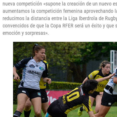
nueva competición «supone la creación de un nuevo e
aumentamos la competición femenina aprovechando la
reducimos la distancia entre la Liga Iberdrola de Rug
convencidos de que la Copa RFER será un éxito y que 
emoción y sorpresas».