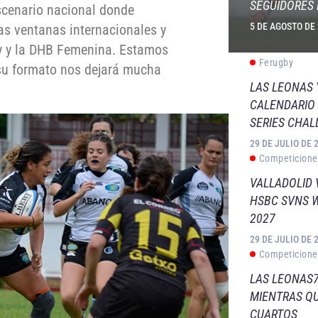
SEGUIDORES 
scenario nacional donde
5 DE AGOSTO DE
s ventanas internacionales y
by y la DHB Femenina. Estamos
Ferugby
su formato nos dejará mucha
LAS LEONAS
CALENDARIO 
SERIES CHAL
29 DE JULIO DE 
Competicione
VALLADOLID 
HSBC SVNS 
2027
29 DE JULIO DE 
Competicione
LAS LEONAS7
MIENTRAS QU
CUARTOS