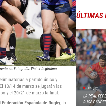
ÚLTIMAS 
rentarse. Fotografía: Walter Degirolmo.
 eliminatorias a partido único y
El 13/14 de marzo se jugarán las
Ferugby
po y el 20/21 de marzo la final.
LA REAL FED
RUGBY SUPER
l Federación Española de Rugby
, la