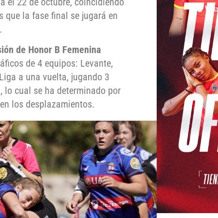
a el 22 de octubre, coincidiendo
s que la fase final se jugará en
.
sión de Honor B Femenina
ficos de 4 equipos: Levante,
 Liga a una vuelta, jugando 3
, lo cual se ha determinado por
 en los desplazamientos.