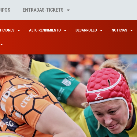
UIPOS
ENTRADAS-TICKETS
ICIONES
ALTO RENDIMIENTO
DESARROLLO
NOTICIAS