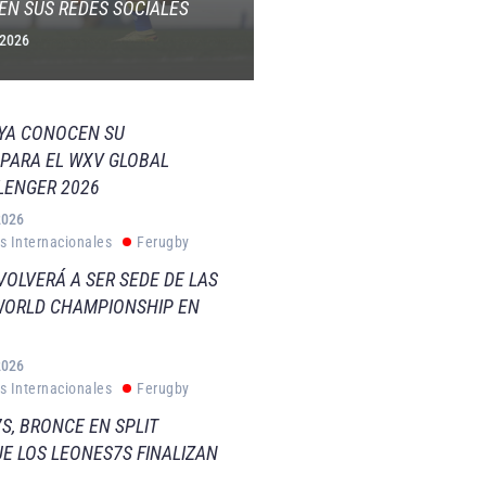
EN SUS REDES SOCIALES
 2026
 YA CONOCEN SU
PARA EL WXV GLOBAL
LENGER 2026
2026
s Internacionales
Ferugby
VOLVERÁ A SER SEDE DE LAS
WORLD CHAMPIONSHIP EN
2026
s Internacionales
Ferugby
S, BRONCE EN SPLIT
E LOS LEONES7S FINALIZAN