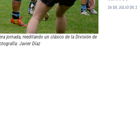
26 DE JULIO DE 
ra jornada, reeditando un clásico de la División de
tografía: Javier Dí­az