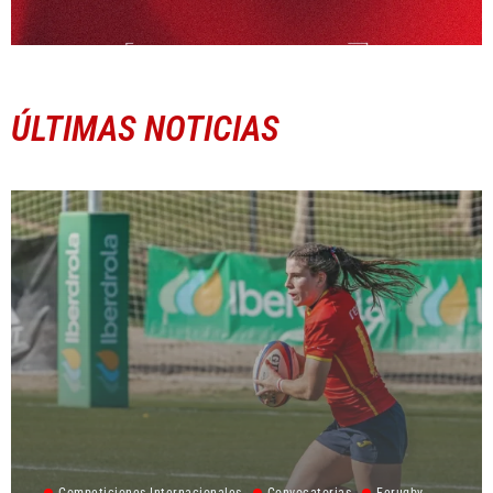
ÚLTIMAS NOTICIAS