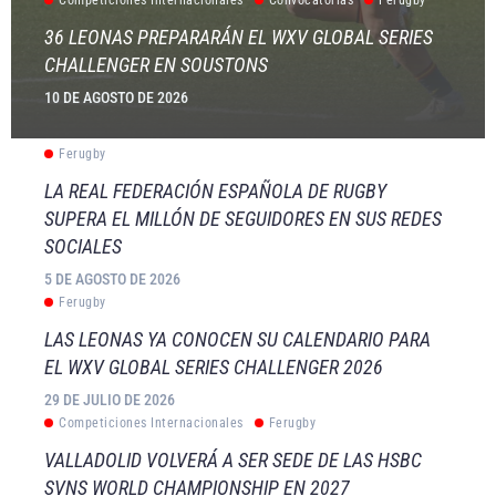
Competiciones Internacionales
Convocatorias
Ferugby
36 LEONAS PREPARARÁN EL WXV GLOBAL SERIES
CHALLENGER EN SOUSTONS
10 DE AGOSTO DE 2026
Ferugby
LA REAL FEDERACIÓN ESPAÑOLA DE RUGBY
SUPERA EL MILLÓN DE SEGUIDORES EN SUS REDES
SOCIALES
5 DE AGOSTO DE 2026
Ferugby
LAS LEONAS YA CONOCEN SU CALENDARIO PARA
EL WXV GLOBAL SERIES CHALLENGER 2026
29 DE JULIO DE 2026
Competiciones Internacionales
Ferugby
VALLADOLID VOLVERÁ A SER SEDE DE LAS HSBC
SVNS WORLD CHAMPIONSHIP EN 2027