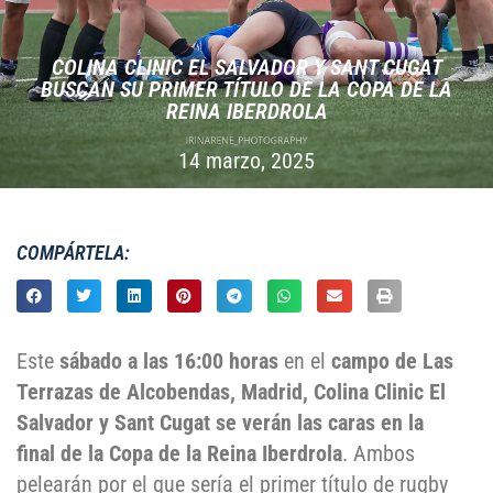
COLINA CLINIC EL SALVADOR Y SANT CUGAT
BUSCAN SU PRIMER TÍTULO DE LA COPA DE LA
REINA IBERDROLA
14 marzo, 2025
COMPÁRTELA:
Este
sábado a las 16:00 horas
en el
campo de Las
Terrazas de Alcobendas, Madrid, Colina Clinic El
Salvador y Sant Cugat se verán las caras en la
final de la Copa de la Reina Iberdrola
. Ambos
pelearán por el que sería el primer título de rugby