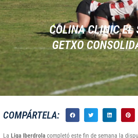
COLINA CLINIC EL
GETXO CONSOLIDA
COMPÁRTELA:
La
Liga Iberdrola
completó este fin de semana la disp