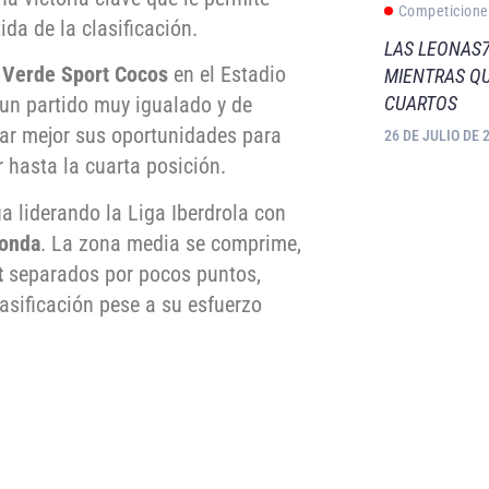
Competicione
da de la clasificación.
LAS LEONAS7
 Verde Sport Cocos
en el Estadio
MIENTRAS QU
CUARTOS
 un partido muy igualado y de
har mejor sus oportunidades para
26 DE JULIO DE 
 hasta la cuarta posición.
a liderando la Liga Iberdrola con
honda
. La zona media se comprime,
t
separados por pocos puntos,
asificación pese a su esfuerzo