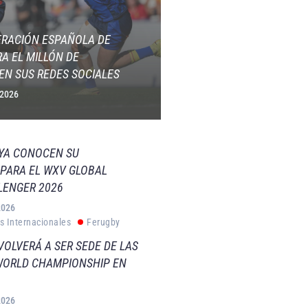
ERACIÓN ESPAÑOLA DE
A EL MILLÓN DE
EN SUS REDES SOCIALES
 2026
 YA CONOCEN SU
PARA EL WXV GLOBAL
LENGER 2026
2026
s Internacionales
Ferugby
VOLVERÁ A SER SEDE DE LAS
WORLD CHAMPIONSHIP EN
2026