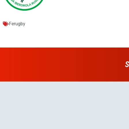
Ferugby