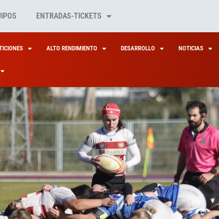
UIPOS
ENTRADAS-TICKETS
ICIONES
ALTO RENDIMIENTO
DESARROLLO
NOTICIAS