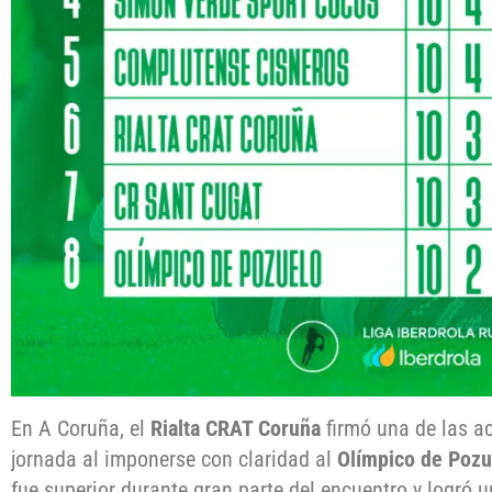
En A Coruña, el
Rialta CRAT Coruña
firmó una de las a
jornada al imponerse con claridad al
Olímpico de Pozu
fue superior durante gran parte del encuentro y logró u