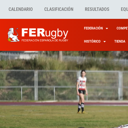
CALENDARIO
CLASIFICACIÓN
RESULTADOS
EQ
FEDERACIÓN
COMPET
HISTÓRICO
TIENDA