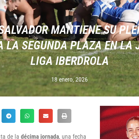
 SALVADOR MANTIENE SU PLE
 LA SEGUNDA PLAZA EN LA 
LIGA IBERDROLA
18 enero, 2026
uta de la
décima jornada
, una fecha