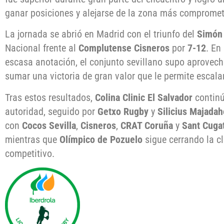
ganar posiciones y alejarse de la zona más comprometi
La jornada se abrió en Madrid con el triunfo del
Simón
Nacional frente al
Complutense Cisneros
por
7-12
. En
escasa anotación, el conjunto sevillano supo aprovec
sumar una victoria de gran valor que le permite escalar
Tras estos resultados,
Colina Clinic El Salvador
continú
autoridad, seguido por
Getxo Rugby
y
Silicius Majada
con
Cocos Sevilla
,
Cisneros
,
CRAT Coruña
y
Sant Cuga
mientras que
Olímpico de Pozuelo
sigue cerrando la cl
competitivo.