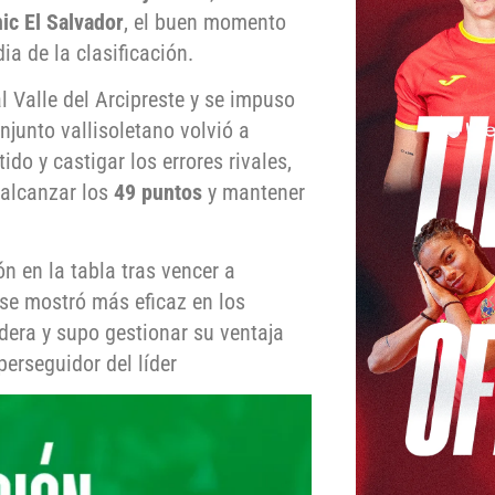
nic El Salvador
, el buen momento
ia de la clasificación.
 al Valle del Arcipreste y se impuso
onjunto vallisoletano volvió a
do y castigar los errores rivales,
 alcanzar los
49 puntos
y mantener
 en la tabla tras vencer a
 se mostró más eficaz en los
era y supo gestionar su ventaja
erseguidor del líder