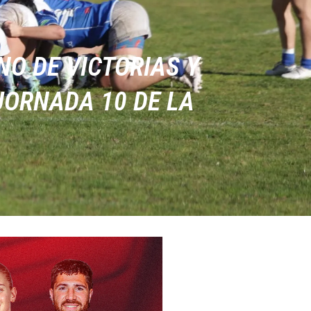
NO DE VICTORIAS Y
JORNADA 10 DE LA