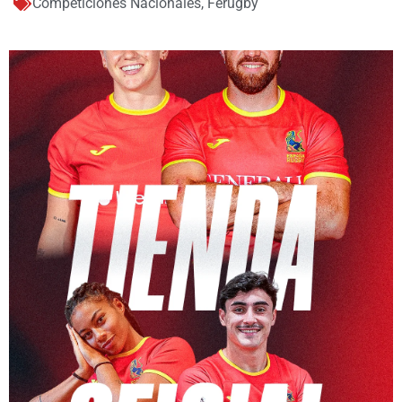
Competiciones Nacionales
,
Ferugby