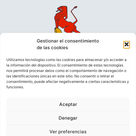
Gestionar el consentimiento
de las cookies
Utilizamos tecnologías como las cookies para almacenar y/o acceder a
la información del dispositivo. El consentimiento de estas tecnologías
nos permitirá procesar datos como el comportamiento de navegación o
las identificaciones únicas en este sitio. No consentir o retirar el
consentimiento, puede afectar negativamente a ciertas características y
funciones.
VIDEOCONFERENCIAS
POLÍTICA DE PRIVACIDAD
Aceptar
POLÍTICA DE COOKIES
POLÍTICA DE VENTAS
AVISO LEGAL
CONTACTO
Denegar
Ver preferencias
© FEDERACIÓN ESPAÑOLA DE RUGBY 2023.