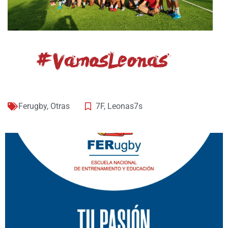
Ferugby
,
Otras
7F
,
Leonas7s