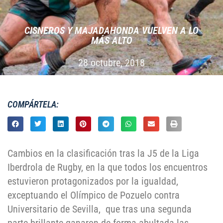
CISNEROS Y MAJADAHONDA VUELVEN A LO
MÁS ALTO
28 octubre, 2018
COMPÁRTELA:
Cambios en la clasificación tras la J5 de la Liga
Iberdrola de Rugby, en la que todos los encuentros
estuvieron protagonizados por la igualdad,
exceptuando el Olímpico de Pozuelo contra
Universitario de Sevilla, que tras una segunda