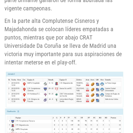
parte brillante ganaron de forma abultada las
vigente campeonas.
En la parte alta Complutense Cisneros y
Majadahonda se colocan líderes empatadas a
puntos, mientras que por abajo CRAT
Universidade Da Coruña se lleva de Madrid una
victoria muy importante para sus aspiraciones de
intentar meterse en el play-off.