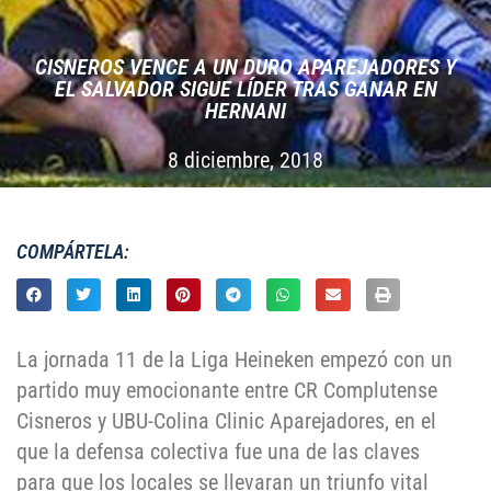
CISNEROS VENCE A UN DURO APAREJADORES Y
EL SALVADOR SIGUE LÍ­DER TRAS GANAR EN
HERNANI
8 diciembre, 2018
COMPÁRTELA:
La jornada 11 de la Liga Heineken empezó con un
partido muy emocionante entre CR Complutense
Cisneros y UBU-Colina Clinic Aparejadores, en el
que la defensa colectiva fue una de las claves
para que los locales se llevaran un triunfo vital