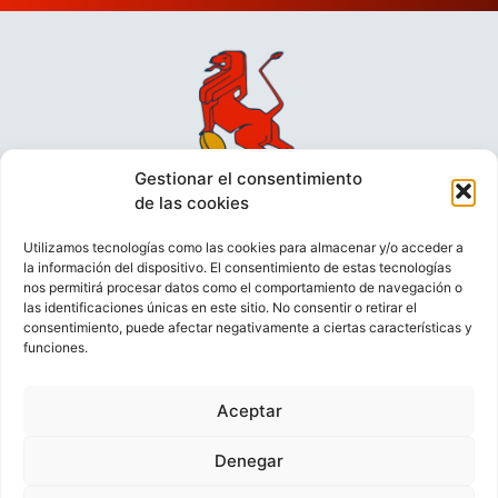
Gestionar el consentimiento
de las cookies
Utilizamos tecnologías como las cookies para almacenar y/o acceder a
la información del dispositivo. El consentimiento de estas tecnologías
nos permitirá procesar datos como el comportamiento de navegación o
las identificaciones únicas en este sitio. No consentir o retirar el
consentimiento, puede afectar negativamente a ciertas características y
funciones.
VIDEOCONFERENCIAS
POLÍTICA DE PRIVACIDAD
Aceptar
POLÍTICA DE COOKIES
POLÍTICA DE VENTAS
AVISO LEGAL
CONTACTO
Denegar