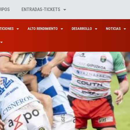
UIPOS
ENTRADAS-TICKETS
ICIONES
ALTO RENDIMIENTO
DESARROLLO
NOTICIAS