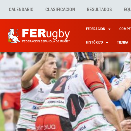
CALENDARIO
CLASIFICACIÓN
RESULTADOS
EQ
FEDERACIÓN
COMPET
HISTÓRICO
TIENDA