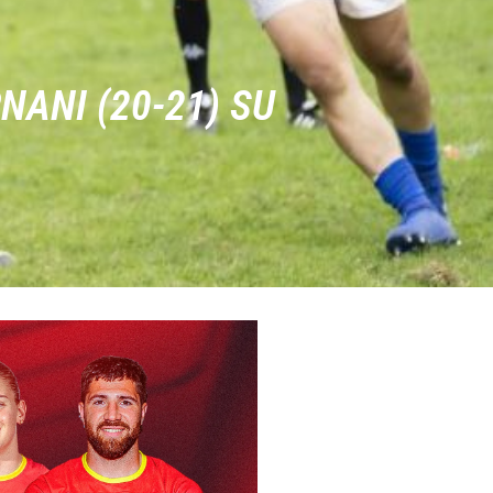
NANI (20-21) SU