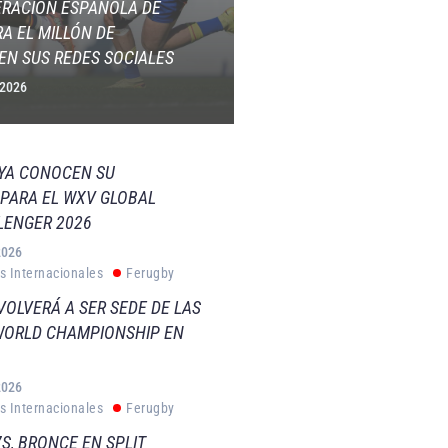
ERACIÓN ESPAÑOLA DE
A EL MILLÓN DE
EN SUS REDES SOCIALES
 2026
 YA CONOCEN SU
PARA EL WXV GLOBAL
LENGER 2026
2026
s Internacionales
Ferugby
VOLVERÁ A SER SEDE DE LAS
WORLD CHAMPIONSHIP EN
2026
s Internacionales
Ferugby
S, BRONCE EN SPLIT