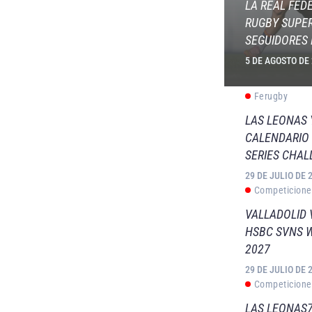
LA REAL FED
RUGBY SUPER
SEGUIDORES 
5 DE AGOSTO DE
Ferugby
LAS LEONAS
CALENDARIO 
SERIES CHAL
29 DE JULIO DE 
Competicione
VALLADOLID 
HSBC SVNS 
2027
29 DE JULIO DE 
Competicione
LAS LEONAS7