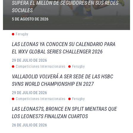
SUPERA EL MILLÓN DE SEGUIDORES EN SUS REDES
SOCIALES
5 DE AGOSTO DE 2026
Ferugby
LAS LEONAS YA CONOCEN SU CALENDARIO PARA
EL WXV GLOBAL SERIES CHALLENGER 2026
29 DE JULIO DE 2026
Competiciones Internacionales
Ferugby
VALLADOLID VOLVERÁ A SER SEDE DE LAS HSBC
SVNS WORLD CHAMPIONSHIP EN 2027
29 DE JULIO DE 2026
Competiciones Internacionales
Ferugby
LAS LEONAS7S, BRONCE EN SPLIT MIENTRAS QUE
LOS LEONES7S FINALIZAN CUARTOS
26 DE JULIO DE 2026