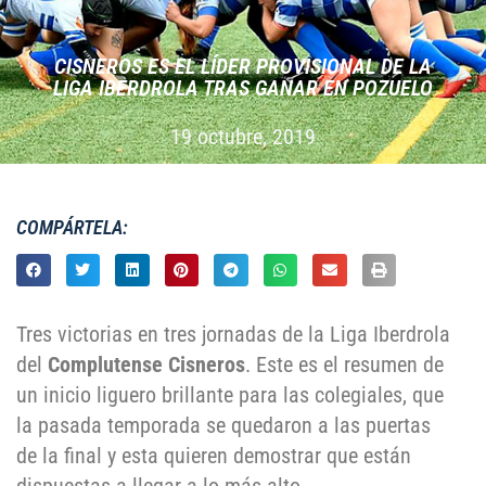
CISNEROS ES EL LÍDER PROVISIONAL DE LA
LIGA IBERDROLA TRAS GANAR EN POZUELO
19 octubre, 2019
COMPÁRTELA:
Tres victorias en tres jornadas de la Liga Iberdrola
del
Complutense Cisneros
. Este es el resumen de
un inicio liguero brillante para las colegiales, que
la pasada temporada se quedaron a las puertas
de la final y esta quieren demostrar que están