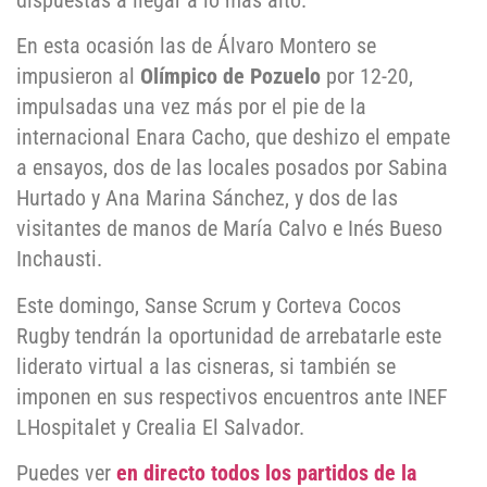
dispuestas a llegar a lo más alto.
En esta ocasión las de Álvaro Montero se
impusieron al
Olímpico de Pozuelo
por 12-20,
impulsadas una vez más por el pie de la
internacional Enara Cacho, que deshizo el empate
a ensayos, dos de las locales posados por Sabina
Hurtado y Ana Marina Sánchez, y dos de las
visitantes de manos de María Calvo e Inés Bueso
Inchausti.
Este domingo, Sanse Scrum y Corteva Cocos
Rugby tendrán la oportunidad de arrebatarle este
liderato virtual a las cisneras, si también se
imponen en sus respectivos encuentros ante INEF
LHospitalet y Crealia El Salvador.
Puedes ver
en directo todos los partidos de la