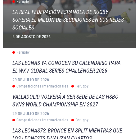
Ferugby
LA REAL FEDERACIÓN ESPAÑOLA DE RUGBY
SUPERA EL MILLÓN DE SEGUIDORES EN SUS REDES
SOCIALES
5 DE AGOSTO DE 2026
Ferugby
LAS LEONAS YA CONOCEN SU CALENDARIO PARA
EL WXV GLOBAL SERIES CHALLENGER 2026
29 DE JULIO DE 2026
Competiciones Internacionales
Ferugby
VALLADOLID VOLVERÁ A SER SEDE DE LAS HSBC
SVNS WORLD CHAMPIONSHIP EN 2027
29 DE JULIO DE 2026
Competiciones Internacionales
Ferugby
LAS LEONAS7S, BRONCE EN SPLIT MIENTRAS QUE
LOS LEONES7S FINALIZAN CUARTOS