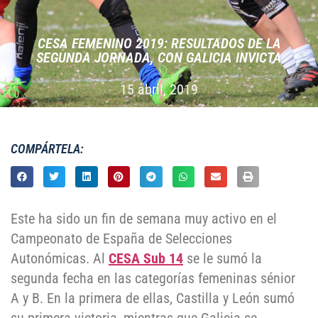
CESA FEMENINO 2019: RESULTADOS DE LA
SEGUNDA JORNADA, CON GALICIA INVICTA
15 abril, 2019
COMPÁRTELA:
Este ha sido un fin de semana muy activo en el
Campeonato de España de Selecciones
Autonómicas. Al
CESA Sub 14
se le sumó la
segunda fecha en las categorías femeninas sénior
A y B. En la primera de ellas, Castilla y León sumó