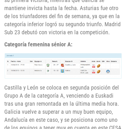
su primera victoria, mientras que Galicia se
mantiene invicta hasta la fecha. Asturias fue otro
de los triunfadores del fin de semana, ya que en la
categoría inferior logró su segundo triunfo. Madrid
Sub 23 debutó con victoria en la competición.
Categoría femenina sénior A:
Castilla y León se coloca en segunda posición del
Grupo A de la categoría A, venciendo a Euskadi
tras una gran remontada en la última media hora.
Galicia vuelve a superar a un muy buen equipo,
Andalucía en este caso, y se posiciona como uno
de los equipos a tener muy en cuenta en este CESA