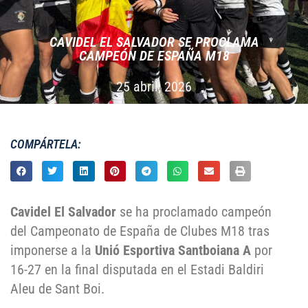
CAVIDEL EL SALVADOR SE PROCLAMA
CAMPEÓN DE ESPAÑA M18
25 abril, 2026
COMPÁRTELA:
Cavidel El Salvador
se ha proclamado campeón
del Campeonato de España de Clubes M18 tras
imponerse a la
Unió Esportiva Santboiana A
por
16-27 en la final disputada en el Estadi Baldiri
Aleu de Sant Boi.