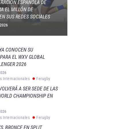
ERACIÓN ESPAÑOLA DE
A EL MILLÓN DE
EN SUS REDES SOCIALES
 2026
 YA CONOCEN SU
PARA EL WXV GLOBAL
LENGER 2026
2026
s Internacionales
Ferugby
VOLVERÁ A SER SEDE DE LAS
WORLD CHAMPIONSHIP EN
2026
s Internacionales
Ferugby
S, BRONCE EN SPLIT