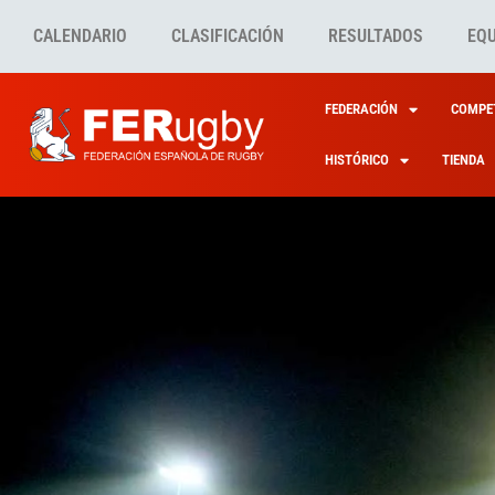
CALENDARIO
CLASIFICACIÓN
RESULTADOS
EQ
FEDERACIÓN
COMPET
HISTÓRICO
TIENDA