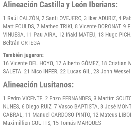
Alineación Castilla y León Iberians:
1 Raúl CALZÓN, 2 Santi OVEJERO, 3 Iker ADURIZ, 4 Pa
Matt FOULDS, 7 Matheo TRIKI, 8 Vicente BORONAT, 9 E
VINUESA, 11 Pau AIRA, 12 Iñaki MATEU, 13 Hugo PICH
Beltrán ORTEGA
También jugaron:
16 Vicente DEL HOYO, 17 Alberto GÓMEZ, 18 Cristian
SALETA, 21 Nico INFER, 22 Lucas GIL, 23 John Wesse
Alineación Lusitanos:
1 Pedro VICENTE, 2 Enzo FERNANDES, 3 Martim SOUTO,
NUNES, 6 Diego RUIZ, 7 Vasco BAPTISTA, 8 José MON
CABRAL, 11 Manuel CARDOSO PINTO, 12 Mateus LIBORI
Maximillien COUTTS, 15 Tomás MARQUES