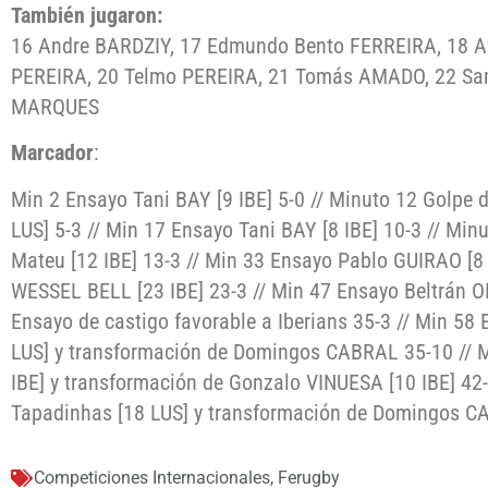
También jugaron:
16 Andre BARDZIY, 17 Edmundo Bento FERREIRA, 18 
PEREIRA, 20 Telmo PEREIRA, 21 Tomás AMADO, 22 Sa
MARQUES
Marcador
:
Min 2 Ensayo Tani BAY [9 IBE] 5-0 // Minuto 12 Golpe 
LUS] 5-3 // Min 17 Ensayo Tani BAY [8 IBE] 10-3 // Min
Mateu [12 IBE] 13-3 // Min 33 Ensayo Pablo GUIRAO [8 
WESSEL BELL [23 IBE] 23-3 // Min 47 Ensayo Beltrán O
Ensayo de castigo favorable a Iberians 35-3 // Min 58
LUS] y transformación de Domingos CABRAL 35-10 // M
IBE] y transformación de Gonzalo VINUESA [10 IBE] 42
Tapadinhas [18 LUS] y transformación de Domingos C
Competiciones Internacionales
,
Ferugby