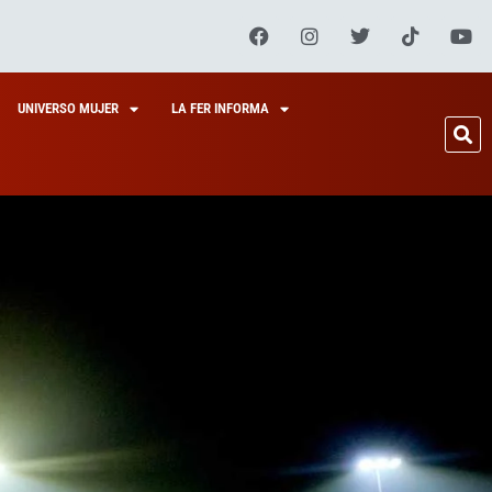
UNIVERSO MUJER
LA FER INFORMA