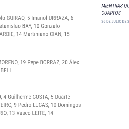
MIENTRAS QU
CUARTOS
blo GUIRAO, 5 Imanol URRAZA, 6
26 DE JULIO DE 
stanislao BAY, 10 Gonzalo
ARDIE, 14 Martiniano CIAN, 15
 MORENO, 19 Pepe BORRAZ, 20 Álex
l BELL
 4 Guilherme COSTA, 5 Duarte
TEIRO, 9 Pedro LUCAS, 10 Domingos
O, 13 Vasco LEITE, 14