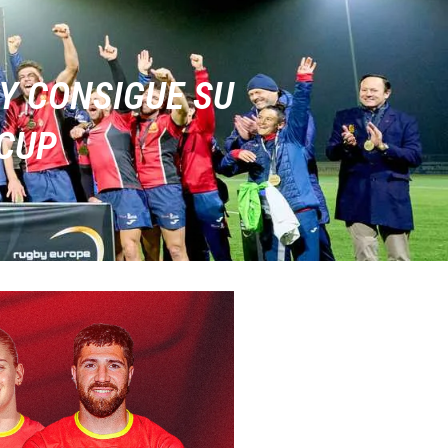
 Y CONSIGUE SU
 CUP