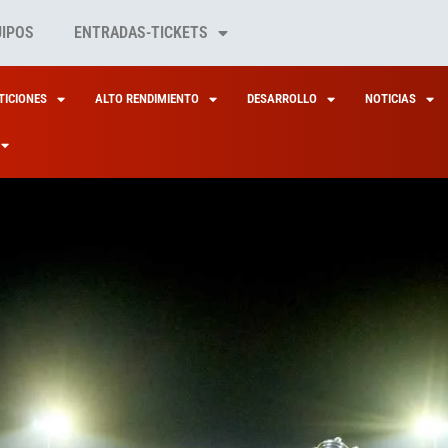
UIPOS
ENTRADAS-TICKETS
ICIONES
ALTO RENDIMIENTO
DESARROLLO
NOTICIAS