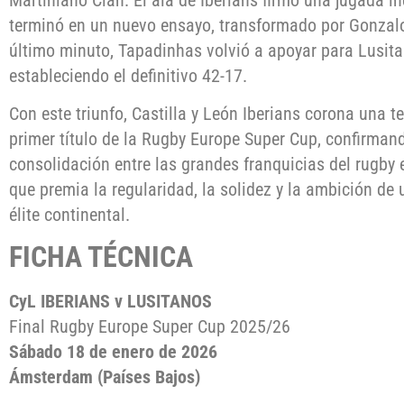
terminó en un nuevo ensayo, transformado por Gonzalo
último minuto, Tapadinhas volvió a apoyar para Lusitan
estableciendo el definitivo 42-17.
Con este triunfo, Castilla y León Iberians corona una 
primer título de la Rugby Europe Super Cup, confirman
consolidación entre las grandes franquicias del rugby
que premia la regularidad, la solidez y la ambición de
élite continental.
FICHA TÉCNICA
CyL IBERIANS v LUSITANOS
Final Rugby Europe Super Cup 2025/26
Sábado 18 de enero de 2026
Ámsterdam (Países Bajos)