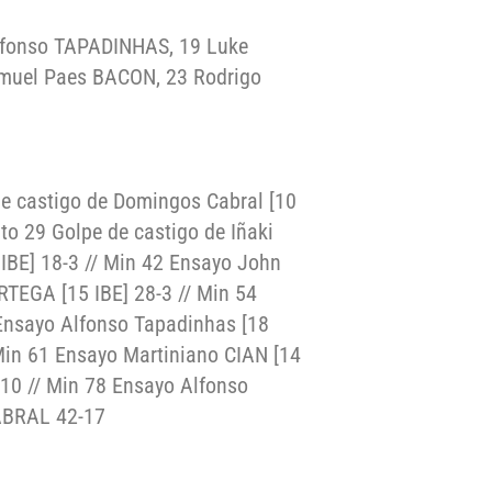
Afonso TAPADINHAS, 19 Luke
muel Paes BACON, 23 Rodrigo
de castigo de Domingos Cabral [10
uto 29 Golpe de castigo de Iñaki
IBE] 18-3 // Min 42 Ensayo John
RTEGA [15 IBE] 28-3 // Min 54
 Ensayo Alfonso Tapadinhas [18
in 61 Ensayo Martiniano CIAN [14
-10 // Min 78 Ensayo Alfonso
ABRAL 42-17