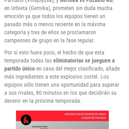
Pantano (Villajoyosa), y
Gernika vs Pozuelo RU
,
en Urbieta (Gernika), prometen sin duda mucha
emoción ya que todos los equipos tienen un
pasado más o menos reciente en la máxima
categoría y tres de ellos se proclamaron
campeones de grupo en la fase regular.
Por si esto fuera poco, el hecho de que esta
temporada todas las
eliminatorias se jueguen a
partido único
en casa del mejor clasificado, añade
más ingredientes a este explosivo coctel. Los
equipos sólo tienen una oportunidad para superar
a sus rivales, 80 minutos en los que decidirán su
devenir en la próxima temporada.