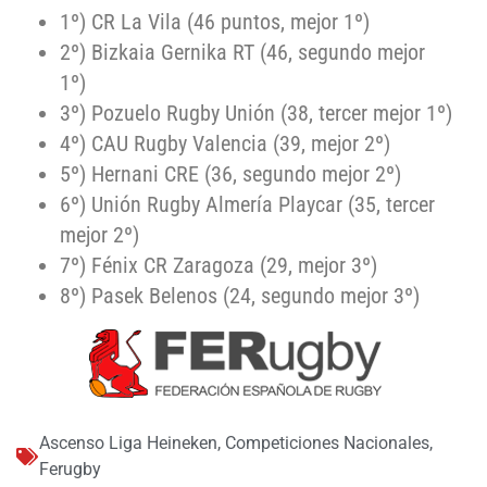
1º) CR La Vila (46 puntos, mejor 1º)
2º) Bizkaia Gernika RT (46, segundo mejor
1º)
3º) Pozuelo Rugby Unión (38, tercer mejor 1º)
4º) CAU Rugby Valencia (39, mejor 2º)
5º) Hernani CRE (36, segundo mejor 2º)
6º) Unión Rugby Almería Playcar (35, tercer
mejor 2º)
7º) Fénix CR Zaragoza (29, mejor 3º)
8º) Pasek Belenos (24, segundo mejor 3º)
Ascenso Liga Heineken
,
Competiciones Nacionales
,
Ferugby