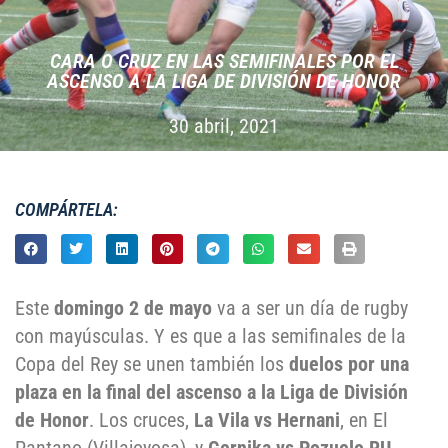
CARA O CRUZ EN LAS SEMIFINALES POR EL
ASCENSO A LA LIGA DE DIVISIÓN DE HONOR
30 abril, 2021
COMPÁRTELA:
Este
domingo 2 de mayo
va a ser un día de rugby
con mayúsculas. Y es que a las semifinales de la
Copa del Rey se unen también los
duelos por una
plaza en la final del ascenso a la Liga de División
de Honor
. Los cruces,
La Vila vs Hernani
, en El