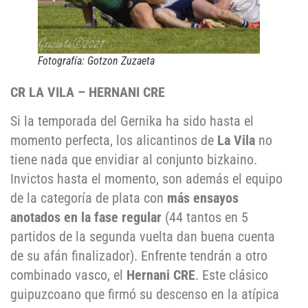
Fotografía: Gotzon Zuzaeta
CR LA VILA – HERNANI CRE
Si la temporada del Gernika ha sido hasta el
momento perfecta, los alicantinos de
La Vila
no
tiene nada que envidiar al conjunto bizkaino.
Invictos hasta el momento, son además el equipo
de la categoría de plata con
más ensayos
anotados en la fase regular
(44 tantos en 5
partidos de la segunda vuelta dan buena cuenta
de su afán finalizador). Enfrente tendrán a otro
combinado vasco, el
Hernani CRE
. Este clásico
guipuzcoano que firmó su descenso en la atípica