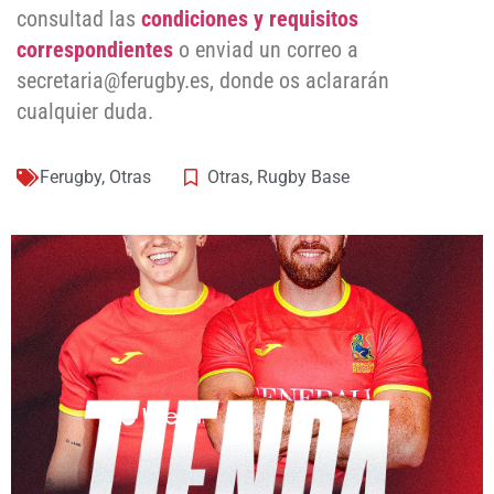
consultad las
condiciones y requisitos
correspondientes
o enviad un correo a
secretaria@ferugby.es, donde os aclararán
cualquier duda.
Ferugby
,
Otras
Otras
,
Rugby Base