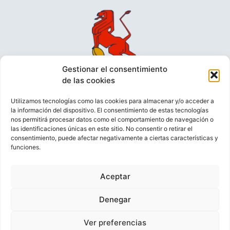
Gestionar el consentimiento
de las cookies
Utilizamos tecnologías como las cookies para almacenar y/o acceder a
la información del dispositivo. El consentimiento de estas tecnologías
nos permitirá procesar datos como el comportamiento de navegación o
las identificaciones únicas en este sitio. No consentir o retirar el
consentimiento, puede afectar negativamente a ciertas características y
funciones.
VIDEOCONFERENCIAS
POLÍTICA DE PRIVACIDAD
Aceptar
POLÍTICA DE COOKIES
POLÍTICA DE VENTAS
AVISO LEGAL
CONTACTO
Denegar
Ver preferencias
© FEDERACIÓN ESPAÑOLA DE RUGBY 2023.