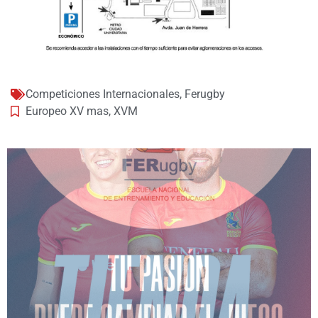
Competiciones Internacionales
,
Ferugby
Europeo XV mas
,
XVM