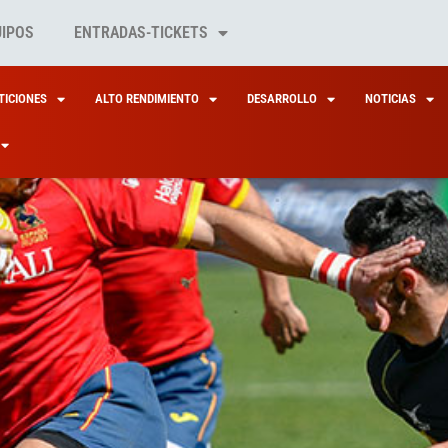
UIPOS
ENTRADAS-TICKETS
ICIONES
ALTO RENDIMIENTO
DESARROLLO
NOTICIAS