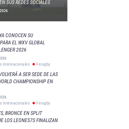
EN SUS REDES SOCIALES
 2026
 YA CONOCEN SU
PARA EL WXV GLOBAL
LENGER 2026
2026
s Internacionales
Ferugby
VOLVERÁ A SER SEDE DE LAS
WORLD CHAMPIONSHIP EN
2026
s Internacionales
Ferugby
S, BRONCE EN SPLIT
E LOS LEONES7S FINALIZAN