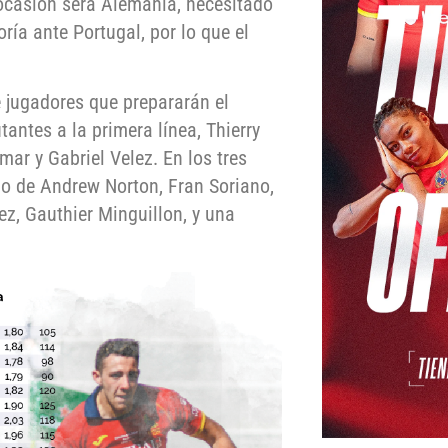
a ocasión será Alemania, necesitado
oría ante Portugal, por lo que el
e jugadores que prepararán el
antes a la primera línea, Thierry
mar y Gabriel Velez. En los tres
po de Andrew Norton, Fran Soriano,
z, Gauthier Minguillon, y una