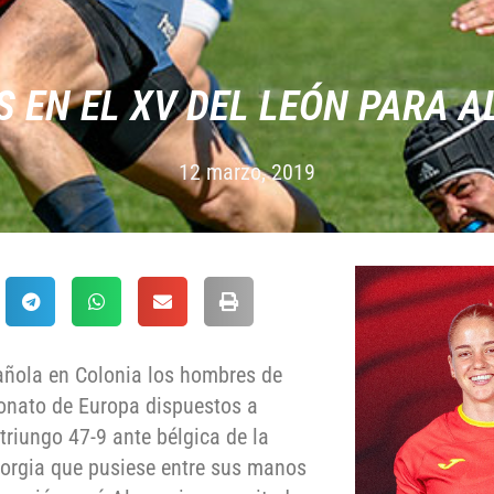
 EN EL XV DEL LEÓN PARA 
12 marzo, 2019
añola en Colonia los hombres de
eonato de Europa dispuestos a
triungo 47-9 ante bélgica de la
eorgia que pusiese entre sus manos