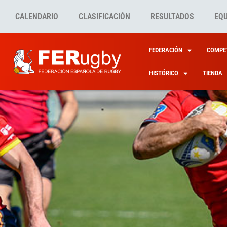
CALENDARIO
CLASIFICACIÓN
RESULTADOS
EQ
FEDERACIÓN
COMPET
HISTÓRICO
TIENDA