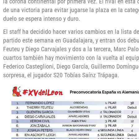
la corona continental por primera vez. El rival en est
de una victoria para evitar jugarse la plaza en la categ
duelo se espera intenso y duro.
El staff ha decidido hacer varios cambios en la lista d
partido este semana en Guadalajara, y entran dos debut
Feuteu y Diego Carvajales y dos a la tercera, Marc Palo
cuartos también hay movimiento con la vuelta al equi
Federico Casteglioni, Diego García, Guillermo Domíngue
sorpresa, el jugador S20 Tobías Saínz Trápaga.