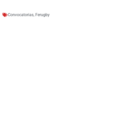
Convocatorias
,
Ferugby