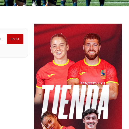
TE
LISTA