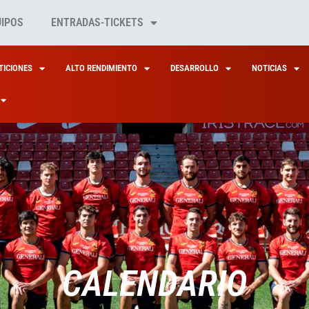
UIPOS
ENTRADAS-TICKETS
ICIONES
ALTO RENDIMIENTO
DESARROLLO
NOTICIAS
CALENDARIO