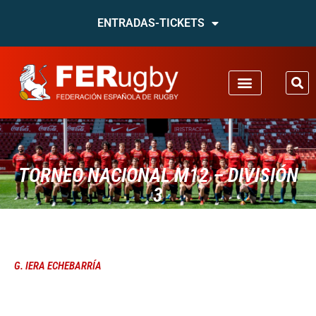
ENTRADAS-TICKETS
TORNEO NACIONAL M12 – DIVISIÓN
3
G. IERA ECHEBARRÍA