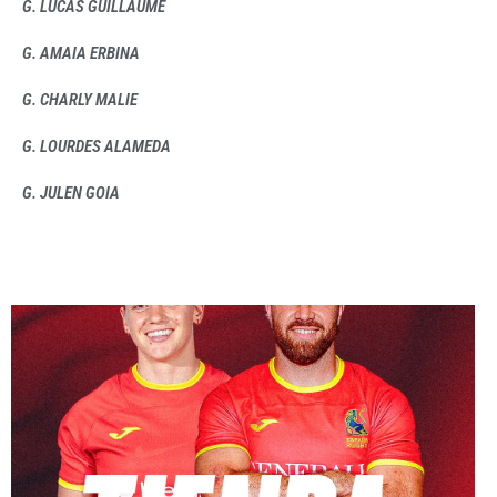
G. LUCAS GUILLAUME
G. AMAIA ERBINA
G. CHARLY MALIE
G. LOURDES ALAMEDA
G. JULEN GOIA