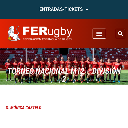
ENTRADAS-TICKETS
TORNEO NACIONAL M12 – DIVISIÓN
2
G. MÓNICA CASTELO