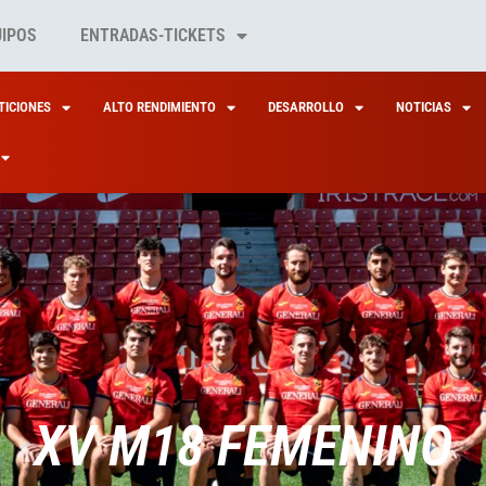
UIPOS
ENTRADAS-TICKETS
ICIONES
ALTO RENDIMIENTO
DESARROLLO
NOTICIAS
XV M18 FEMENINO