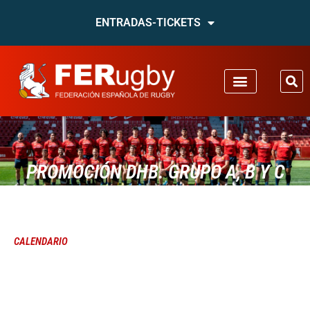
ENTRADAS-TICKETS
PROMOCIÓN DHB. GRUPO A, B Y C
CALENDARIO