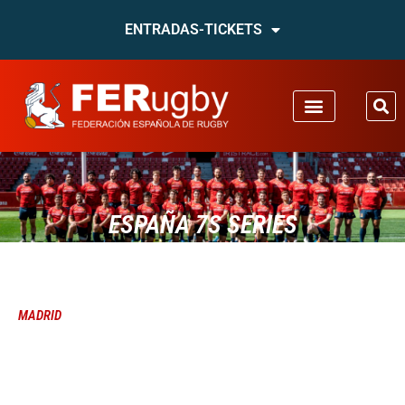
ENTRADAS-TICKETS
ESPAÑA 7S SERIES
MADRID