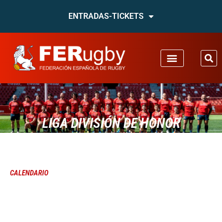
ENTRADAS-TICKETS
LIGA DIVISIÓN DE HONOR
CALENDARIO