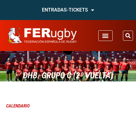
ENTRADAS-TICKETS
DHB. GRUPO C (2º VUELTA)
CALENDARIO