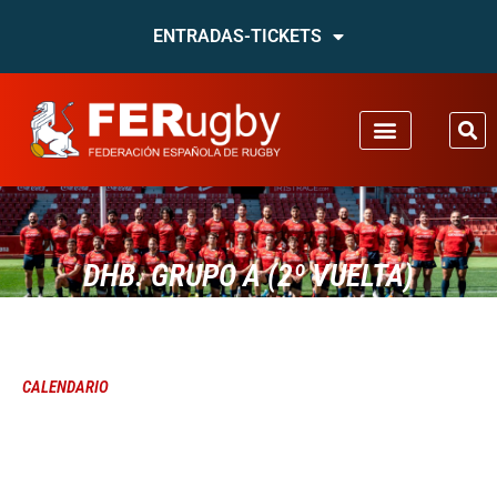
ENTRADAS-TICKETS
DHB. GRUPO A (2º VUELTA)
CALENDARIO