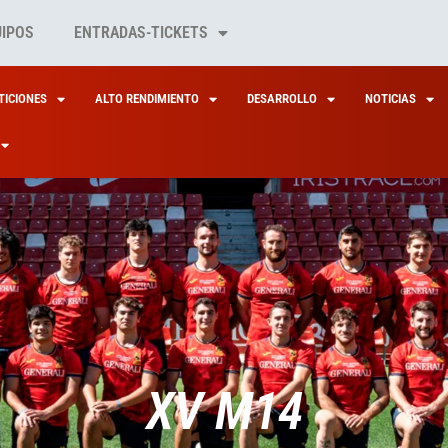
UIPOS
ENTRADAS-TICKETS
ICIONES
ALTO RENDIMIENTO
DESARROLLO
NOTICIAS
XV M14