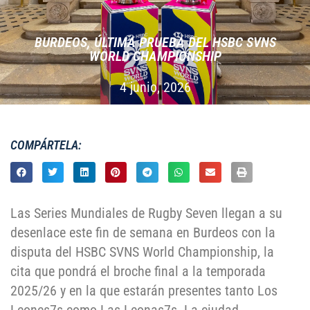
BURDEOS, ÚLTIMA PRUEBA DEL HSBC SVNS
WORLD CHAMPIONSHIP
4 junio, 2026
COMPÁRTELA:
Las Series Mundiales de Rugby Seven llegan a su
desenlace este fin de semana en Burdeos con la
disputa del HSBC SVNS World Championship, la
cita que pondrá el broche final a la temporada
2025/26 y en la que estarán presentes tanto Los