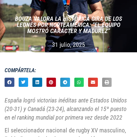
BOUZA VALORA LA HISTÓRICA GIRA DE LOS
LEONES POR NORTEAMÉRICA: “EL EQUIPO
MOSTRÓ CARÁCTER Y MADUREZ”
31 julio, 2025
COMPÁRTELA:
España logró victorias inéditas ante Estados Unidos
(20-31) y Canadá (23-24), alcanzando el 15º puesto
en el ranking mundial por primera vez desde 2022
El seleccionador nacional de rugby XV masculino,