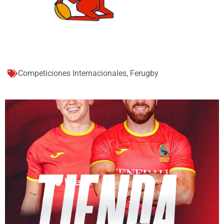
Competiciones Internacionales
,
Ferugby