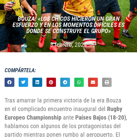
BOUZA: «LOS CHICOS HICIERON UN GRAN
ESFUERZO Y EN LOS MOMENTOS DIFÍCILES ES
DONDE SE CONSTRUYE EL GRUPO»
3 febrero, 2024
COMPÁRTELA:
Tras amarrar la primera victoria de la era Bouza
en el complicado encuentro inaugural del
Rugby
Europeo Championship
ante
Países Bajos (18-20)
,
hablamos con algunos de los protagonistas del
partido mientras ponen rumbo al aeropuerto. El