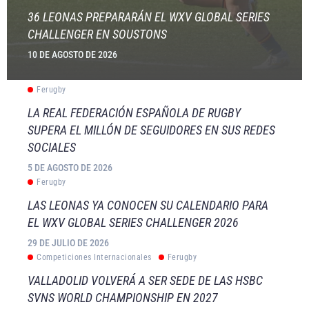
36 LEONAS PREPARARÁN EL WXV GLOBAL SERIES
CHALLENGER EN SOUSTONS
10 DE AGOSTO DE 2026
Ferugby
LA REAL FEDERACIÓN ESPAÑOLA DE RUGBY
SUPERA EL MILLÓN DE SEGUIDORES EN SUS REDES
SOCIALES
5 DE AGOSTO DE 2026
Ferugby
LAS LEONAS YA CONOCEN SU CALENDARIO PARA
EL WXV GLOBAL SERIES CHALLENGER 2026
29 DE JULIO DE 2026
Competiciones Internacionales
Ferugby
VALLADOLID VOLVERÁ A SER SEDE DE LAS HSBC
SVNS WORLD CHAMPIONSHIP EN 2027