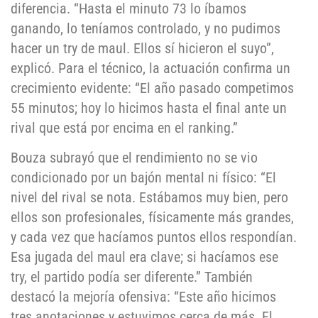
diferencia. “Hasta el minuto 73 lo íbamos
ganando, lo teníamos controlado, y no pudimos
hacer un try de maul. Ellos sí hicieron el suyo”,
explicó. Para el técnico, la actuación confirma un
crecimiento evidente: “El año pasado competimos
55 minutos; hoy lo hicimos hasta el final ante un
rival que está por encima en el ranking.”
Bouza subrayó que el rendimiento no se vio
condicionado por un bajón mental ni físico: “El
nivel del rival se nota. Estábamos muy bien, pero
ellos son profesionales, físicamente más grandes,
y cada vez que hacíamos puntos ellos respondían.
Esa jugada del maul era clave; si hacíamos ese
try, el partido podía ser diferente.” También
destacó la mejoría ofensiva: “Este año hicimos
tres anotaciones y estuvimos cerca de más. El