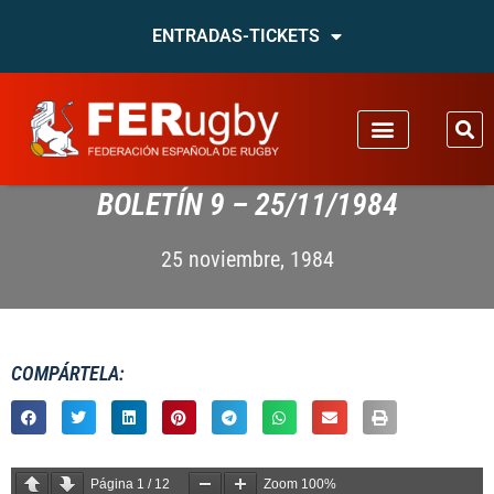
ENTRADAS-TICKETS
BOLETÍN 9 – 25/11/1984
25 noviembre, 1984
COMPÁRTELA:
Página
1
/
12
Zoom
100%