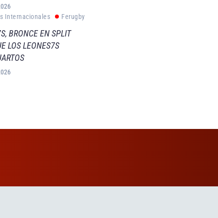
2026
s Internacionales
Ferugby
S, BRONCE EN SPLIT
E LOS LEONES7S
UARTOS
2026