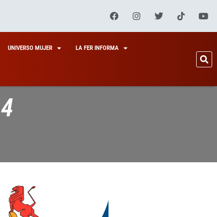
UNIVERSO MUJER
LA FER INFORMA
14