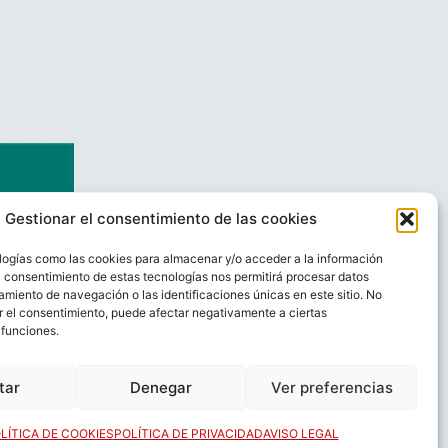
Gestionar el consentimiento de las cookies
logías como las cookies para almacenar y/o acceder a la información
El consentimiento de estas tecnologías nos permitirá procesar datos
miento de navegación o las identificaciones únicas en este sitio. No
ar el consentimiento, puede afectar negativamente a ciertas
 funciones.
AL
CONTACTO
tar
Denegar
Ver preferencias
LÍTICA DE COOKIES
POLÍTICA DE PRIVACIDAD
AVISO LEGAL