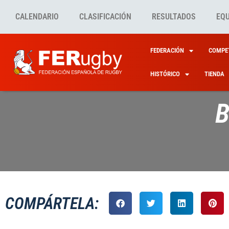
CALENDARIO
CLASIFICACIÓN
RESULTADOS
EQ
FEDERACIÓN
COMPET
HISTÓRICO
TIENDA
B
COMPÁRTELA: