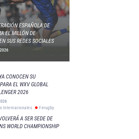
ERACIÓN ESPAÑOLA DE
A EL MILLÓN DE
EN SUS REDES SOCIALES
 2026
 YA CONOCEN SU
PARA EL WXV GLOBAL
LENGER 2026
2026
s Internacionales
Ferugby
VOLVERÁ A SER SEDE DE
VNS WORLD CHAMPIONSHIP