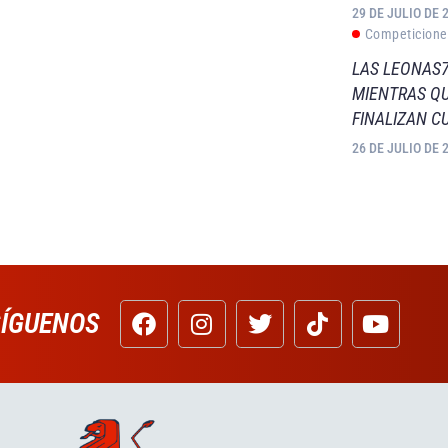
29 DE JULIO DE 
Competicione
LAS LEONAS7
MIENTRAS QU
FINALIZAN C
26 DE JULIO DE 
SÍGUENOS