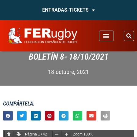
ENTRADAS-TICKETS
BOLETÍN 8- 18/10/2021
18 octubre, 2021
COMPÁRTELA:
Página
1
/
42
Zoom
100%