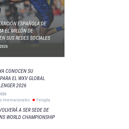
ERACIÓN ESPAÑOLA DE
A EL MILLÓN DE
EN SUS REDES SOCIALES
 2026
 YA CONOCEN SU
PARA EL WXV GLOBAL
LENGER 2026
2026
s Internacionales
Ferugby
VOLVERÁ A SER SEDE DE
VNS WORLD CHAMPIONSHIP