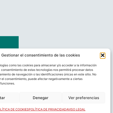
Gestionar el consentimiento de las cookies
logías como las cookies para almacenar y/o acceder a la información
El consentimiento de estas tecnologías nos permitirá procesar datos
miento de navegación o las identificaciones únicas en este sitio. No
ar el consentimiento, puede afectar negativamente a ciertas
 funciones.
AL
CONTACTO
tar
Denegar
Ver preferencias
LÍTICA DE COOKIES
POLÍTICA DE PRIVACIDAD
AVISO LEGAL