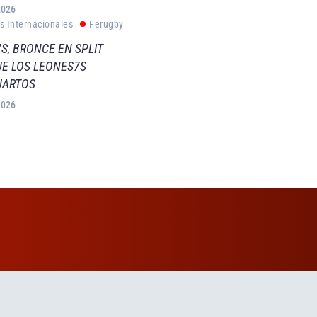
2026
s Internacionales
Ferugby
S, BRONCE EN SPLIT
E LOS LEONES7S
UARTOS
2026