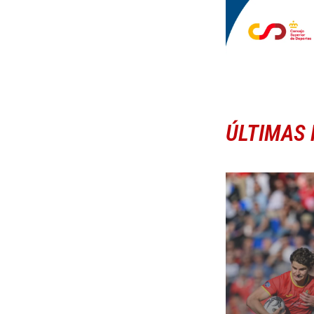
ÚLTIMAS 