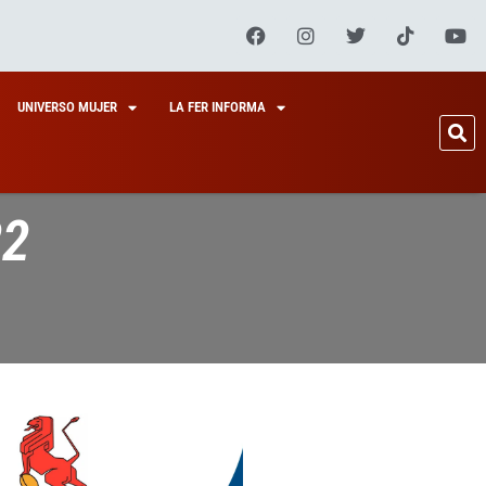
UNIVERSO MUJER
LA FER INFORMA
22