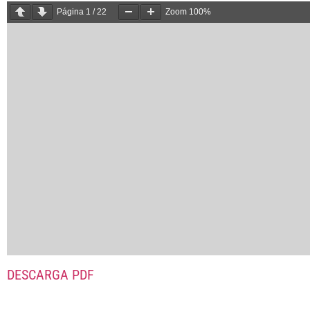
Página
1
/
22
Zoom
100%
DESCARGA PDF