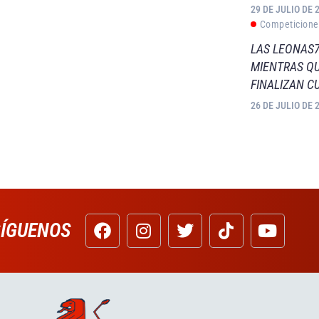
29 DE JULIO DE 
Competicione
LAS LEONAS7
MIENTRAS QU
FINALIZAN C
26 DE JULIO DE 
SÍGUENOS