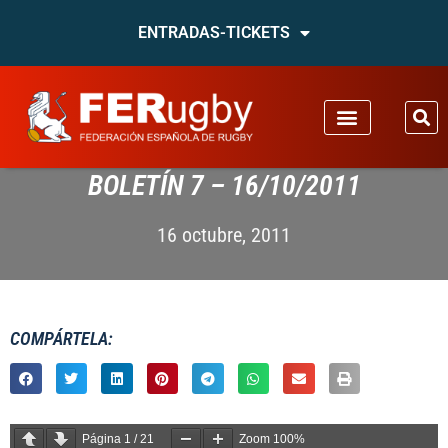
ENTRADAS-TICKETS
BOLETÍN 7 – 16/10/2011
16 octubre, 2011
COMPÁRTELA:
Página
1
/
21
Zoom
100%