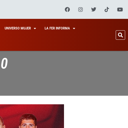
UNIVERSO MUJER
LA FER INFORMA
10