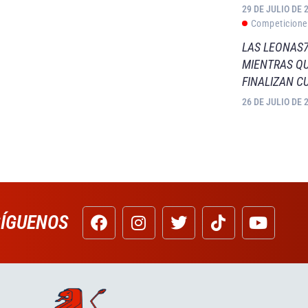
29 DE JULIO DE 
Competicione
LAS LEONAS7
MIENTRAS QU
FINALIZAN C
26 DE JULIO DE 
SÍGUENOS