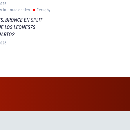
2026
s Internacionales
Ferugby
S, BRONCE EN SPLIT
E LOS LEONES7S
UARTOS
2026