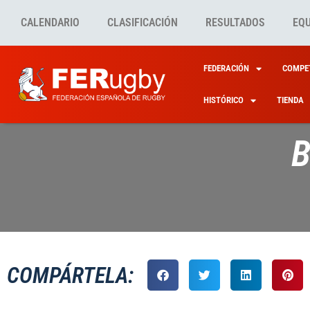
CALENDARIO
CLASIFICACIÓN
RESULTADOS
EQ
FEDERACIÓN
COMPET
HISTÓRICO
TIENDA
B
COMPÁRTELA: