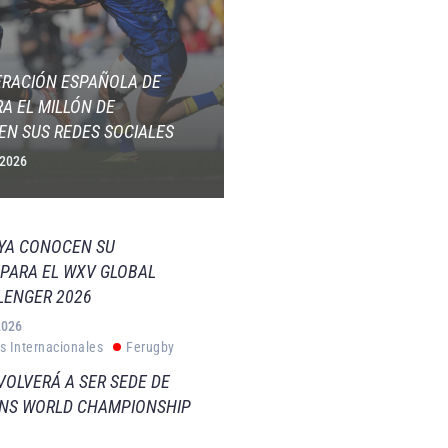
ERACIÓN ESPAÑOLA DE
A EL MILLÓN DE
EN SUS REDES SOCIALES
 2026
 YA CONOCEN SU
PARA EL WXV GLOBAL
LENGER 2026
2026
s Internacionales
Ferugby
VOLVERÁ A SER SEDE DE
VNS WORLD CHAMPIONSHIP