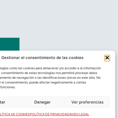
Gestionar el consentimiento de las cookies
logías como las cookies para almacenar y/o acceder a la información
El consentimiento de estas tecnologías nos permitirá procesar datos
miento de navegación o las identificaciones únicas en este sitio. No
ar el consentimiento, puede afectar negativamente a ciertas
 funciones.
AL
CONTACTO
tar
Denegar
Ver preferencias
LÍTICA DE COOKIES
POLÍTICA DE PRIVACIDAD
AVISO LEGAL