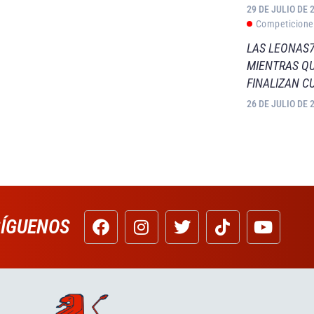
29 DE JULIO DE 
Competicione
LAS LEONAS7
MIENTRAS QU
FINALIZAN C
26 DE JULIO DE 
SÍGUENOS