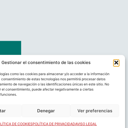
Gestionar el consentimiento de las cookies
logías como las cookies para almacenar y/o acceder a la información
El consentimiento de estas tecnologías nos permitirá procesar datos
miento de navegación o las identificaciones únicas en este sitio. No
ar el consentimiento, puede afectar negativamente a ciertas
 funciones.
AL
CONTACTO
tar
Denegar
Ver preferencias
LÍTICA DE COOKIES
POLÍTICA DE PRIVACIDAD
AVISO LEGAL