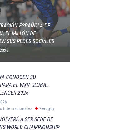
ERACIÓN ESPAÑOLA DE
A EL MILLÓN DE
EN SUS REDES SOCIALES
 2026
 YA CONOCEN SU
PARA EL WXV GLOBAL
LENGER 2026
2026
s Internacionales
Ferugby
VOLVERÁ A SER SEDE DE
VNS WORLD CHAMPIONSHIP