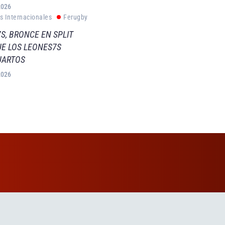
2026
s Internacionales
Ferugby
S, BRONCE EN SPLIT
E LOS LEONES7S
UARTOS
2026