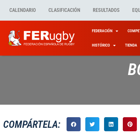
CALENDARIO
CLASIFICACIÓN
RESULTADOS
EQ
FEDERACIÓN
COMPET
HISTÓRICO
TIENDA
B
COMPÁRTELA: