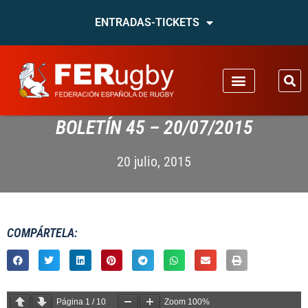
ENTRADAS-TICKETS
BOLETÍN 45 – 20/07/2015
20 julio, 2015
COMPÁRTELA:
Página
1
/
10
Zoom
100%