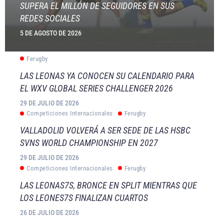
SUPERA EL MILLÓN DE SEGUIDORES EN SUS
REDES SOCIALES
5 DE AGOSTO DE 2026
Ferugby
LAS LEONAS YA CONOCEN SU CALENDARIO PARA
EL WXV GLOBAL SERIES CHALLENGER 2026
29 DE JULIO DE 2026
Competiciones Internacionales
Ferugby
VALLADOLID VOLVERÁ A SER SEDE DE LAS HSBC
SVNS WORLD CHAMPIONSHIP EN 2027
29 DE JULIO DE 2026
Competiciones Internacionales
Ferugby
LAS LEONAS7S, BRONCE EN SPLIT MIENTRAS QUE
LOS LEONES7S FINALIZAN CUARTOS
26 DE JULIO DE 2026