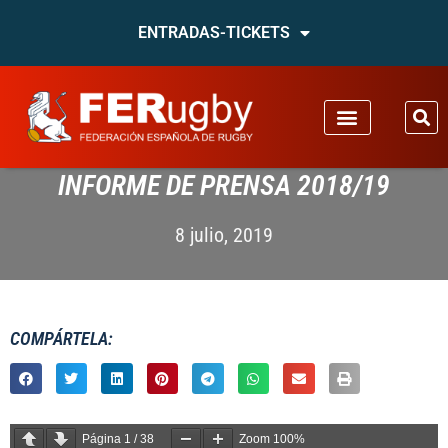
ENTRADAS-TICKETS
INFORME DE PRENSA 2018/19
8 julio, 2019
COMPÁRTELA:
Página
1
/
38
Zoom
100%