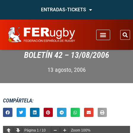
ENTRADAS-TICKETS
BOLETÍN 42 – 13/08/2006
13 agosto, 2006
COMPÁRTELA:
Página
1
/
10
Zoom
100%