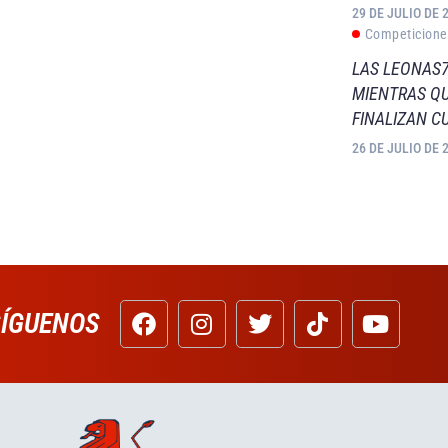
29 DE JULIO DE 
Competicione
LAS LEONAS7
MIENTRAS QU
FINALIZAN C
26 DE JULIO DE 
SÍGUENOS