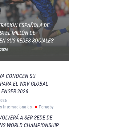
ERACIÓN ESPAÑOLA DE
A EL MILLÓN DE
EN SUS REDES SOCIALES
 2026
 YA CONOCEN SU
PARA EL WXV GLOBAL
LENGER 2026
2026
s Internacionales
Ferugby
VOLVERÁ A SER SEDE DE
VNS WORLD CHAMPIONSHIP