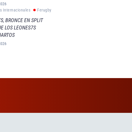
2026
s Internacionales
Ferugby
S, BRONCE EN SPLIT
E LOS LEONES7S
UARTOS
2026