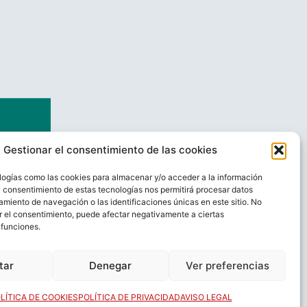
Gestionar el consentimiento de las cookies
logías como las cookies para almacenar y/o acceder a la información
El consentimiento de estas tecnologías nos permitirá procesar datos
miento de navegación o las identificaciones únicas en este sitio. No
ar el consentimiento, puede afectar negativamente a ciertas
 funciones.
AL
CONTACTO
tar
Denegar
Ver preferencias
LÍTICA DE COOKIES
POLÍTICA DE PRIVACIDAD
AVISO LEGAL