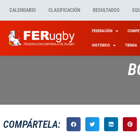
CALENDARIO
CLASIFICACIÓN
RESULTADOS
EQ
FEDERACIÓN
COMPET
HISTÓRICO
TIENDA
B
COMPÁRTELA: