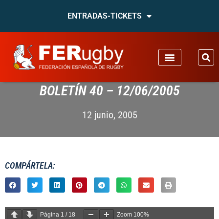
ENTRADAS-TICKETS
BOLETÍN 40 – 12/06/2005
12 junio, 2005
COMPÁRTELA:
Página
1
/
18
Zoom
100%