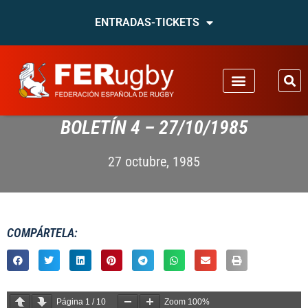
ENTRADAS-TICKETS
BOLETÍN 4 – 27/10/1985
27 octubre, 1985
COMPÁRTELA:
Página
1
/
10
Zoom
100%